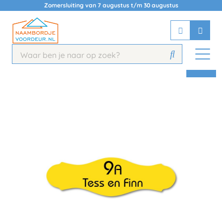
Zomersluiting van 7 augustus t/m 30 augustus
Chatbot
Chat 24/7 met onze chatbot voor
hulp
Contact