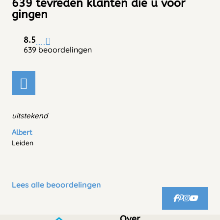
639 tevreden klanten die u voor
gingen
8.5
639 beoordelingen
uitstekend
Albert
Leiden
Lees alle beoordelingen
Over