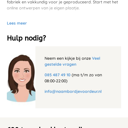
fabriek en vakkundig voor je geproduceerd. Start met het
online ontwerpen van je eigen plaatje.
Lees meer
Hulp nodig?
Neem een kijkje bij onze
Veel
gestelde vragen
085 487 49 10
(ma t/m zo van
08:00-22:00)
info@naambordjevoordeur.nl