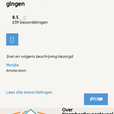
gingen
8.5
639 beoordelingen
Snel en volgens beschrijving bezorgd
Marijke
Amsterdam
Lees alle beoordelingen
Over