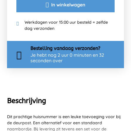
In winkelwagen
Werkdagen voor 15:00 uur besteld = zelfde
dag verzonden
Bestelling
vandaag
verzonden?
Je hebt nog
2 uur 0 minuten en 31
seconden over
Beschrijving
Dit prachtige huisnummer is een leuke toevoeging voor bij
de deurpost. Een alternatief voor een standaard
naambordje. Bij levering zit tevens een set voor de