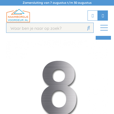
Zomersluiting van 7 augustus t/m 30 augustus
Chatbot
Chat 24/7 met onze chatbot voor
hulp
Contact