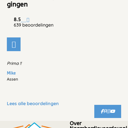
gingen
8.5
639 beoordelingen
Prima !!
Mike
Assen
Lees alle beoordelingen
Over