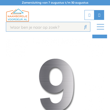
Zomersluiting van 7 augustus t/m 30 augustus
Chatbot
Chat 24/7 met onze chatbot voor
hulp
Contact