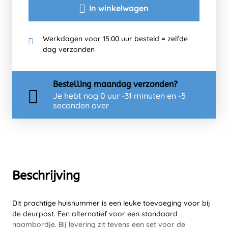
In winkelwagen
Werkdagen voor 15:00 uur besteld = zelfde
dag verzonden
Bestelling
maandag
verzonden?
Je hebt nog
0 uur -31 minuten en -5
seconden over
Beschrijving
Dit prachtige huisnummer is een leuke toevoeging voor bij
de deurpost. Een alternatief voor een standaard
naambordje. Bij levering zit tevens een set voor de