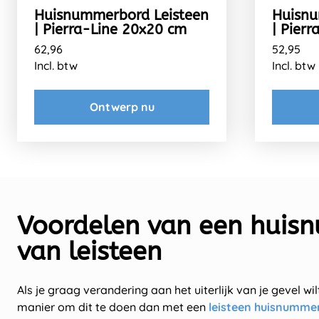
Huisnummerbord Leisteen
Huisnu
| Pierra-Line 20x20 cm
| Pier
62,96
52,95
Incl. btw
Incl. btw
Ontwerp nu
Voordelen van een hui
van leisteen
Als je graag verandering aan het uiterlijk van je gevel wi
manier om dit te doen dan met een
leisteen huisnumme