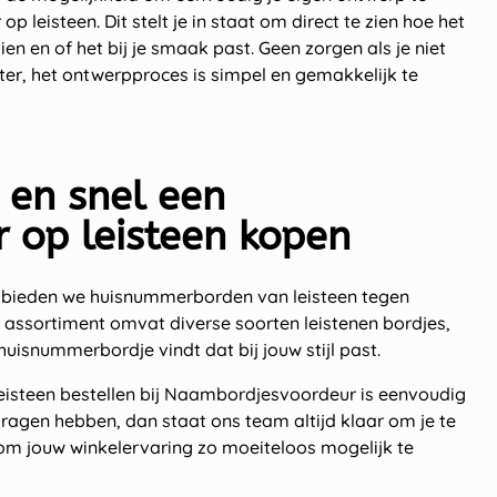
 leisteen. Dit stelt je in staat om direct te zien hoe het
en en of het bij je smaak past. Geen zorgen als je niet
er, het ontwerpproces is simpel en gemakkelijk te
 en snel een
 op leisteen kopen
 bieden we huisnummerborden van leisteen tegen
s assortiment omvat diverse soorten leistenen bordjes,
 huisnummerbordje vindt dat bij jouw stijl past.
isteen bestellen bij Naambordjesvoordeur is eenvoudig
vragen hebben, dan staat ons team altijd klaar om je te
om jouw winkelervaring zo moeiteloos mogelijk te