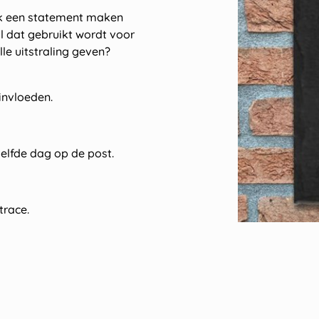
ok een statement maken
aal dat gebruikt wordt voor
lle uitstraling geven?
invloeden.
zelfde dag op de post.
trace.