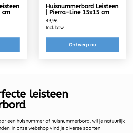
eisteen
Huisnummerbord Leisteen
5 cm
| Pierra-Line 15x15 cm
49,96
Incl. btw
Ontwerp nu
fecte leisteen
rbord
ar een huisnummer of huisnummerbord, wil je natuurlijk
nden. In onze webshop vind je diverse soorten