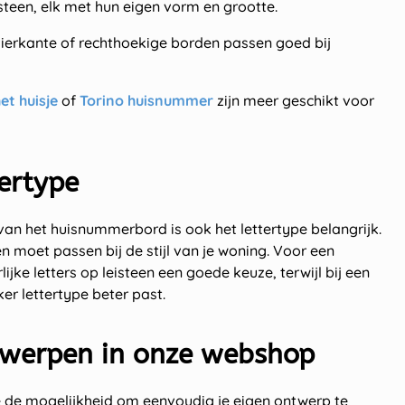
teen, elk met hun eigen vorm en grootte.
ierkante of rechthoekige borden passen goed bij
et huisje
of
Torino huisnummer
zijn meer geschikt voor
tertype
an het huisnummerbord is ook het lettertype belangrijk.
en moet passen bij de stijl van je woning. Voor een
lijke letters op leisteen een goede keuze, terwijl bij een
r lettertype beter past.
twerpen in onze webshop
 de mogelijkheid om eenvoudig je eigen ontwerp te