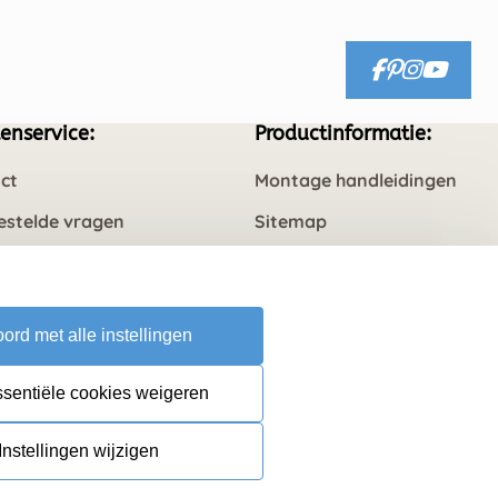
enservice:
Productinformatie:
ct
Montage handleidingen
estelde vragen
Sitemap
rneren
ord met alle instellingen
ssentiële cookies weigeren
Instellingen wijzigen