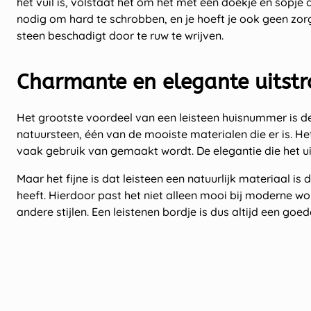
het vuil is, volstaat het om het met een doekje en sopje a
nodig om hard te schrobben, en je hoeft je ook geen zor
steen beschadigt door te ruw te wrijven.
Charmante en elegante uitstr
Het grootste voordeel van een leisteen huisnummer is de 
natuursteen, één van de mooiste materialen die er is. Het 
vaak gebruik van gemaakt wordt. De elegantie die het u
Maar het fijne is dat leisteen een natuurlijk materiaal i
heeft. Hierdoor past het niet alleen mooi bij moderne w
andere stijlen. Een leistenen bordje is dus altijd een goe