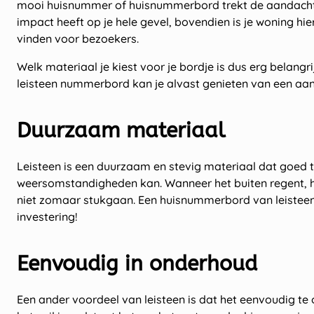
mooi huisnummer of huisnummerbord trekt de aandacht
impact heeft op je hele gevel, bovendien is je woning hi
vinden voor bezoekers.
Welk materiaal je kiest voor je bordje is dus erg belangrij
leisteen nummerbord kan je alvast genieten van een aan
Duurzaam materiaal
Leisteen is een duurzaam en stevig materiaal dat goed 
weersomstandigheden kan. Wanneer het buiten regent, h
niet zomaar stukgaan. Een huisnummerbord van leisteen 
investering!
Eenvoudig in onderhoud
Een ander voordeel van leisteen is dat het eenvoudig t