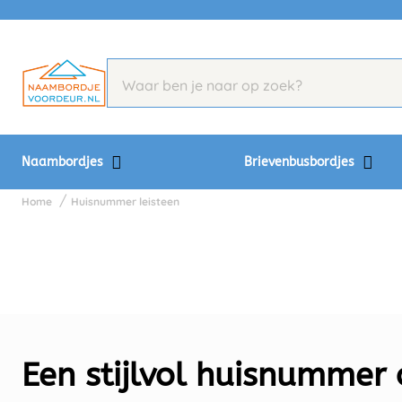
Naambordjes
Brievenbusbordjes
Home
Huisnummer leisteen
Een stijlvol huisnummer 