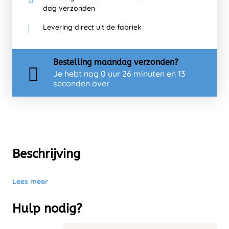
dag verzonden
Levering direct uit de fabriek
Bestelling
maandag
verzonden?
Je hebt nog
0 uur 26 minuten en 13
seconden over
Beschrijving
Lees meer
Hulp nodig?