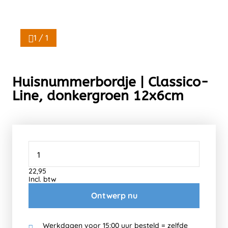
1 / 1
Huisnummerbordje | Classico-
Line, donkergroen 12x6cm
22,95
Incl. btw
Ontwerp nu
Werkdagen voor 15:00 uur besteld = zelfde