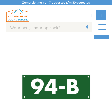
Zomersluiting van 7 augustus t/m 30 augustus
Chatbot
Chat 24/7 met onze chatbot voor
hulp
Contact