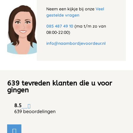
Neem een kijkje bij onze
Veel
gestelde vragen
085 487 49 10
(ma t/m zo van
08:00-22:00)
info@naambordjevoordeur.nl
639 tevreden klanten die u voor
gingen
8.5
639 beoordelingen