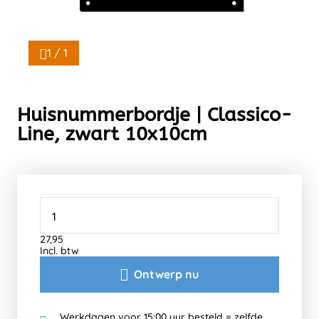
1 / 1
Huisnummerbordje | Classico-
Line, zwart 10x10cm
27,95
Incl. btw
Ontwerp nu
Werkdagen voor 15:00 uur besteld = zelfde