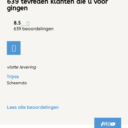
639 tevreden klanten die u voor
gingen
8.5
639 beoordelingen
vlotte levering
Trijnie
Scheemda
Lees alle beoordelingen