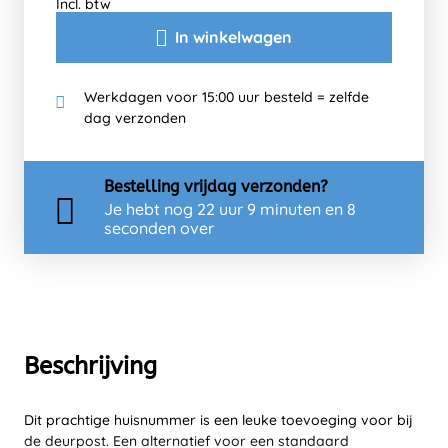
Incl. btw
In winkelwagen
Werkdagen voor 15:00 uur besteld = zelfde
dag verzonden
Bestelling
vrijdag
verzonden?
Je hebt nog
22 uur 9 minuten en 7
seconden over
Beschrijving
Dit prachtige huisnummer is een leuke toevoeging voor bij
de deurpost. Een alternatief voor een standaard