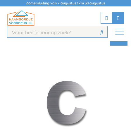
Zomersluiting van 7 augustus t/m 30 augustus
Chatbot
Chat 24/7 met onze chatbot voor
hulp
Contact