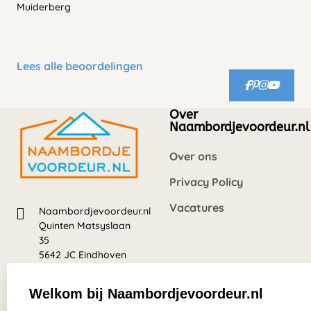
Muiderberg
Lees alle beoordelingen
Over
Naambordjevoordeur.nl
Over ons
Privacy Policy
Vacatures
Naambordjevoordeur.nl
Quinten Matsyslaan
35
5642 JC Eindhoven
Nederland
Welkom bij Naambordjevoordeur.nl