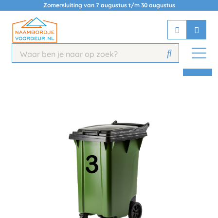
Zomersluiting van 7 augustus t/m 30 augustus
Chatbot
Chat 24/7 met onze chatbot voor
hulp
Contact