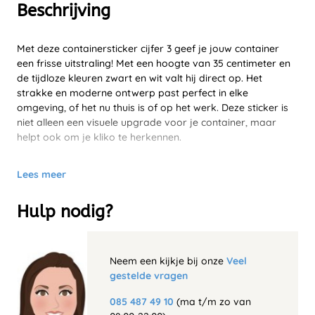
Beschrijving
Met deze containersticker cijfer 3 geef je jouw container
een frisse uitstraling! Met een hoogte van 35 centimeter en
de tijdloze kleuren zwart en wit valt hij direct op. Het
strakke en moderne ontwerp past perfect in elke
omgeving, of het nu thuis is of op het werk. Deze sticker is
niet alleen een visuele upgrade voor je container, maar
helpt ook om je kliko te herkennen.
Lees meer
Hulp nodig?
Neem een kijkje bij onze
Veel
gestelde vragen
085 487 49 10
(ma t/m zo van