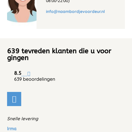
08:00-22:00)
info@naambordjevoordeur.nl
639 tevreden klanten die u voor
gingen
8.5
639 beoordelingen
Snelle levering
Irma