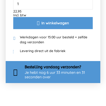
22,95
Incl. btw
In winkelwagen
Werkdagen voor 15:00 uur besteld = zelfde
dag verzonden
Levering direct uit de fabriek
Bestelling
vandaag
verzonden?
Je hebt nog
6 uur 33 minuten en 31
seconden over