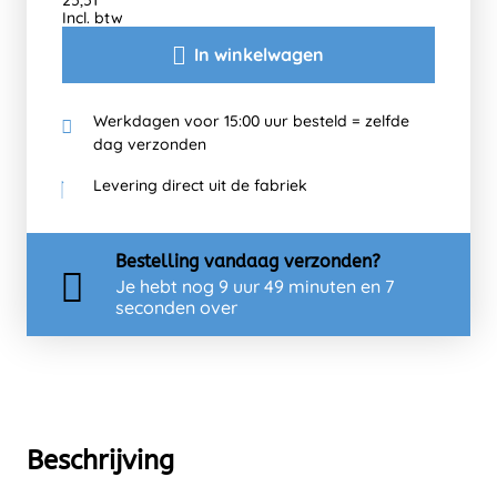
25,51
Incl. btw
In winkelwagen
Werkdagen voor 15:00 uur besteld = zelfde
dag verzonden
Levering direct uit de fabriek
Bestelling
vandaag
verzonden?
Je hebt nog
9 uur 49 minuten en 7
seconden over
Beschrijving