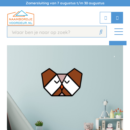
Zomersluiting van 7 augustus t/m 30 augustus
Chatbot
Chat 24/7 met onze chatbot voor
hulp
Contact