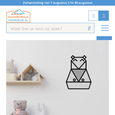
Zomersluiting van 7 augustus t/m 30 augustus
Chatbot
Chat 24/7 met onze chatbot voor
hulp
Contact