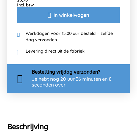
26,96
Incl. btw
In winkelwagen
Werkdagen voor 15:00 uur besteld = zelfde
dag verzonden
Levering direct uit de fabriek
Bestelling
vrijdag
verzonden?
Je hebt nog
20 uur 36 minuten en 8
seconden over
Beschrijving