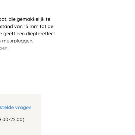
t, die gemakkelijk te
fstand van 15 mm tot de
e geeft een diepte-effect
ls muurpluggen,
pen.
stelde vragen
:00-22:00)