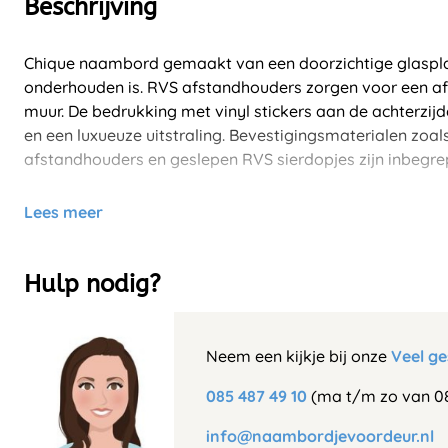
Beschrijving
Chique naambord gemaakt van een doorzichtige glasplaa
onderhouden is. RVS afstandhouders zorgen voor een a
muur. De bedrukking met vinyl stickers aan de achterzijd
en een luxueuze uitstraling. Bevestigingsmaterialen zoa
afstandhouders en geslepen RVS sierdopjes zijn inbegre
Lees meer
Hulp nodig?
Neem een kijkje bij onze
Veel ge
085 487 49 10
(ma t/m zo van 08
info@naambordjevoordeur.nl