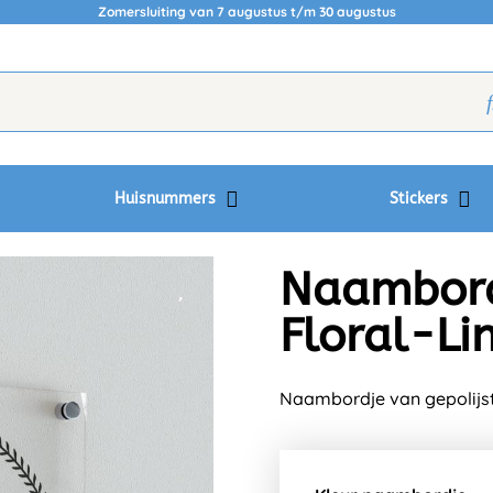
Zomersluiting van 7 augustus t/m 30 augustus
Huisnummers
Stickers
Naambordj
Floral-Li
Naambordje van gepolijst 