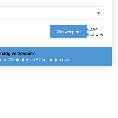
62,94
Ontwerp nu
Incl. btw
ndag
verzonden?
 uur 22 minuten en 51 seconden over