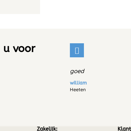
 u voor
goed
william
Heeten
Zakelijk:
Klant