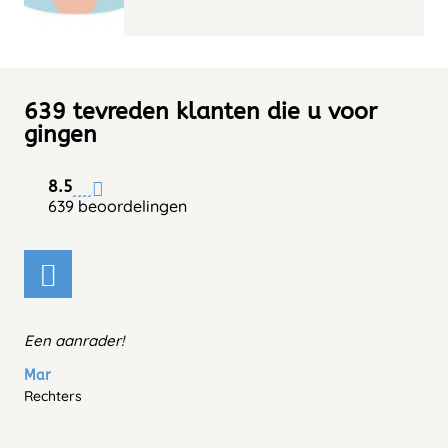
639 tevreden klanten die u voor
gingen
8.5
639 beoordelingen
Een aanrader!
Mar
Rechters