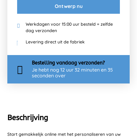
Ontwerp nu
Werkdagen voor 15:00 uur besteld = zelfde
dag verzonden
Levering direct uit de fabriek
Bestelling
vandaag
verzonden?
Je hebt nog
12 uur 32 minuten en 35
seconden over
Beschrijving
Start gemakkelijk online met het personaliseren van uw