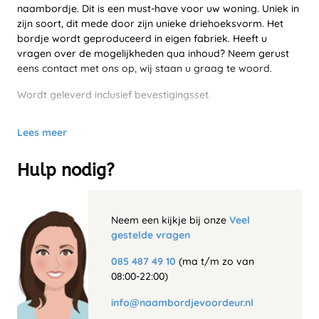
naambordje. Dit is een must-have voor uw woning. Uniek in
zijn soort, dit mede door zijn unieke driehoeksvorm. Het
bordje wordt geproduceerd in eigen fabriek. Heeft u
vragen over de mogelijkheden qua inhoud? Neem gerust
eens contact met ons op, wij staan u graag te woord.
Wordt geleverd inclusief bevestigingsset.
Lees meer
Hulp nodig?
Neem een kijkje bij onze
Veel
gestelde vragen
085 487 49 10
(ma t/m zo van
08:00-22:00)
info@naambordjevoordeur.nl