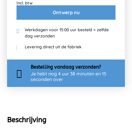
Incl. btw
Ontwerp nu
Werkdagen voor 15:00 uur besteld = zelfde
dag verzonden
Levering direct uit de fabriek
Bestelling
vandaag
verzonden?
Je hebt nog
4 uur 38 minuten en 15
seconden over
Beschrijving