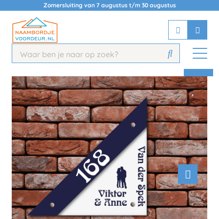
Zomersluiting van 7 augustus t/m 30 augustus
Chatbot
Chat 24/7 met onze chatbot voor
hulp
Contact