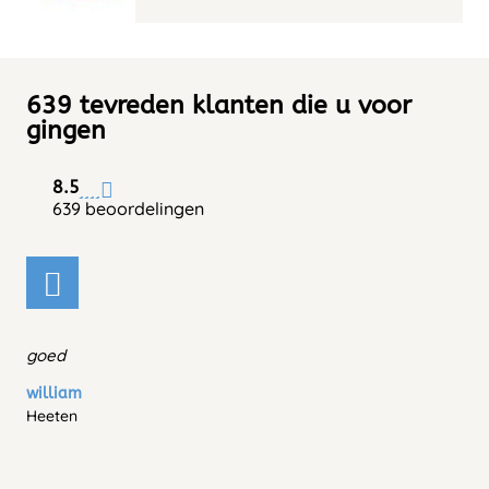
639 tevreden klanten die u voor
gingen
8.5
639 beoordelingen
goed
william
Heeten