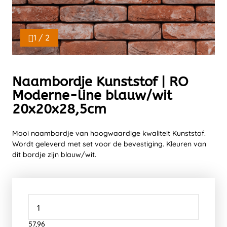
1 / 2
Naambordje Kunststof | RO
Moderne-line blauw/wit
20x20x28,5cm
Mooi naambordje van hoogwaardige kwaliteit Kunststof.
Wordt geleverd met set voor de bevestiging. Kleuren van
dit bordje zijn blauw/wit.
57,96