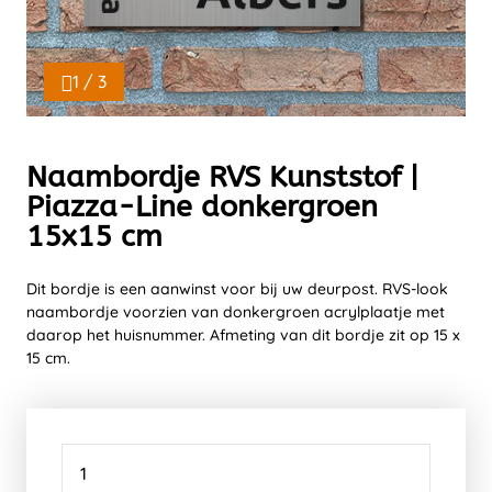
1 / 3
Naambordje RVS Kunststof |
Piazza-Line donkergroen
15x15 cm
Dit bordje is een aanwinst voor bij uw deurpost. RVS-look
naambordje voorzien van donkergroen acrylplaatje met
daarop het huisnummer. Afmeting van dit bordje zit op 15 x
15 cm.