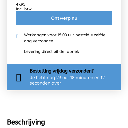
47,95
Incl. btw
Ontwerp nu
Werkdagen voor 15:00 uur besteld = zelfde
dag verzonden
Levering direct uit de fabriek
Bestelling
vrijdag
verzonden?
Je hebt nog
23 uur 18 minuten en 11
seconden over
Beschrijving