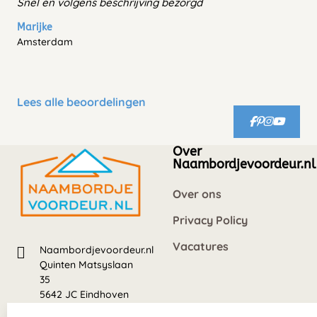
Snel en volgens beschrijving bezorgd
Marijke
Amsterdam
Lees alle beoordelingen
Over
Naambordjevoordeur.nl
Over ons
Privacy Policy
Vacatures
Naambordjevoordeur.nl
Quinten Matsyslaan
35
5642 JC Eindhoven
Nederland