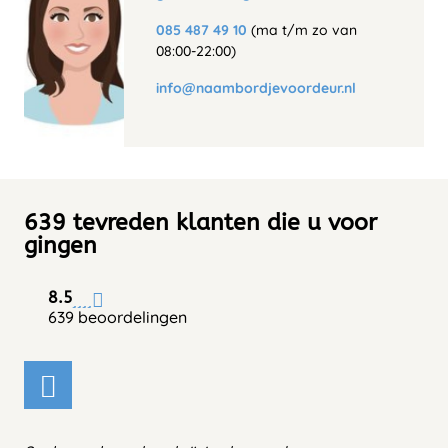
085 487 49 10
(ma t/m zo van
08:00-22:00)
info@naambordjevoordeur.nl
639 tevreden klanten die u voor
gingen
8.5
639 beoordelingen