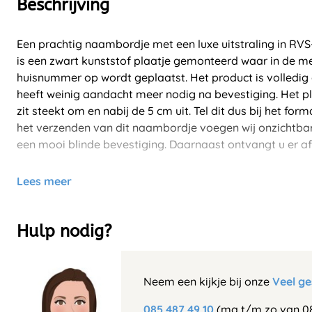
Beschrijving
Een prachtig naambordje met een luxe uitstraling in RVS-
is een zwart kunststof plaatje gemonteerd waar in de m
huisnummer op wordt geplaatst. Het product is volledig
heeft weinig aandacht meer nodig na bevestiging. Het p
zit steekt om en nabij de 5 cm uit. Tel dit dus bij het for
het verzenden van dit naambordje voegen wij onzichtbar
een mooi blinde bevestiging. Daarnaast ontvangt u er af
Lees meer
Hulp nodig?
Neem een kijkje bij onze
Veel ge
085 487 49 10
(ma t/m zo van 08