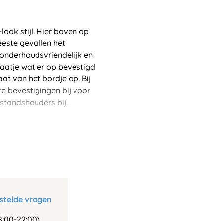
look stijl. Hier boven op
eeste gevallen het
 onderhoudsvriendelijk en
laatje wat er op bevestigd
maat van het bordje op. Bij
e bevestigingen bij voor
standshouders bij.
stelde vragen
:00-22:00)