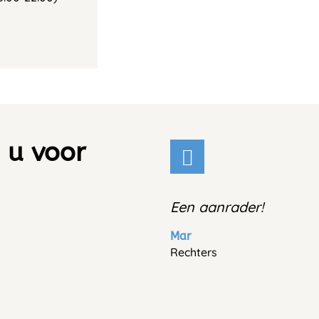
 u voor
Een aanrader!
Mar
Rechters