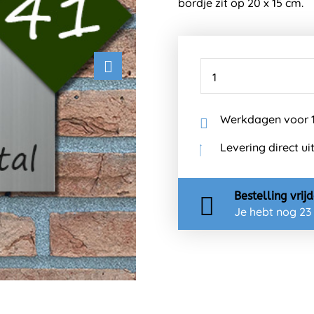
Werkdagen voor 1
Levering direct ui
Bestelling
vrij
Je hebt nog
23