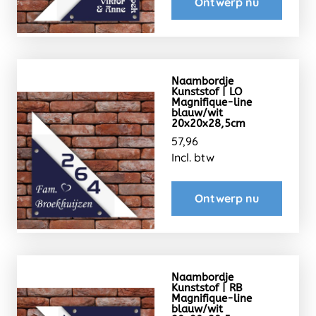
Ontwerp nu
Naambordje
Kunststof | LO
Magnifique-line
blauw/wit
20x20x28,5cm
57,96
Incl. btw
Ontwerp nu
Naambordje
Kunststof | RB
Magnifique-line
blauw/wit