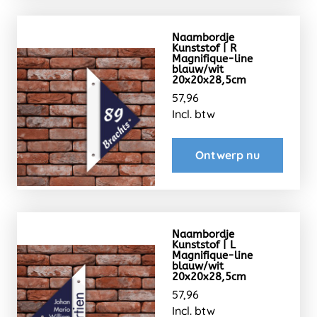
Naambordje
Kunststof | R
Magnifique-line
blauw/wit
20x20x28,5cm
57,96
Incl. btw
Ontwerp nu
Naambordje
Kunststof | L
Magnifique-line
blauw/wit
20x20x28,5cm
57,96
Incl. btw