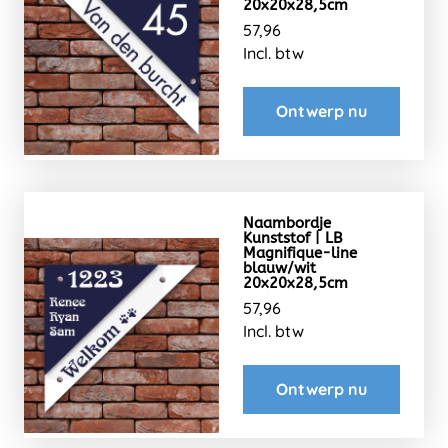
20x20x28,5cm
57,96
Incl. btw
Ontwerp nu
Naambordje
Kunststof | LB
Magnifique-line
blauw/wit
20x20x28,5cm
57,96
Incl. btw
Ontwerp nu