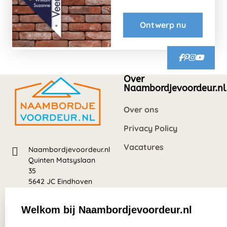
Ontwerp nu
Over
Naambordjevoordeur.nl
Over ons
Privacy Policy
Vacatures
Naambordjevoordeur.nl
Quinten Matsyslaan
35
5642 JC Eindhoven
Nederland
Welkom bij Naambordjevoordeur.nl
8.5