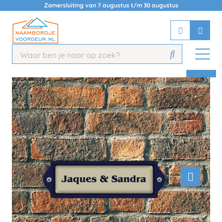
Zomersluiting van 7 augustus t/m 30 augustus
Chatbot
Chat 24/7 met onze chatbot voor
hulp
Contact