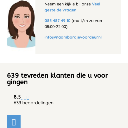
Neem een kijkje bij onze
Veel
gestelde vragen
085 487 49 10
(ma t/m zo van
08:00-22:00)
info@naambordjevoordeur.nl
639 tevreden klanten die u voor
gingen
8.5
639 beoordelingen