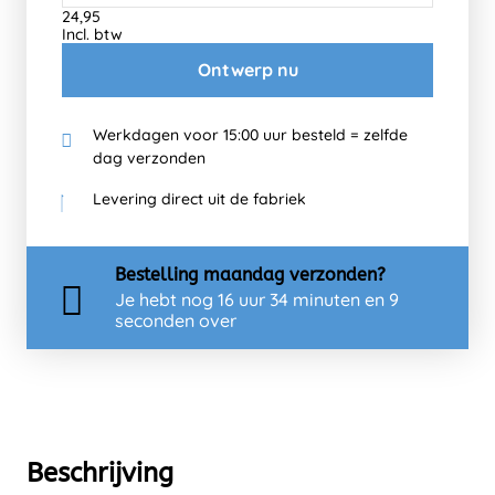
24,95
Incl. btw
Ontwerp nu
Werkdagen voor 15:00 uur besteld = zelfde
dag verzonden
Levering direct uit de fabriek
Bestelling
maandag
verzonden?
Je hebt nog
16 uur 34 minuten en 9
seconden over
Beschrijving