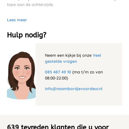
tape aan de achterzijde.
Lees meer
Hulp nodig?
Neem een kijkje bij onze
Veel
gestelde vragen
085 487 49 10
(ma t/m zo van
08:00-22:00)
info@naambordjevoordeur.nl
639 tevreden klanten die u voor