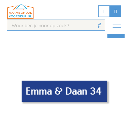
Chatbot
Chat 24/7 met onze chatbot voor
hulp
Contact