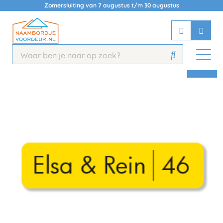
Zomersluiting van 7 augustus t/m 30 augustus
Chatbot
Chat 24/7 met onze chatbot voor
hulp
Contact