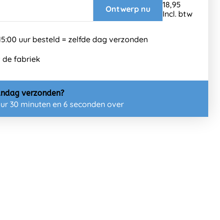
Ontwerp nu
Incl. btw
5:00 uur besteld = zelfde dag verzonden
t de fabriek
ndag
verzonden?
uur 30 minuten en 4 seconden over