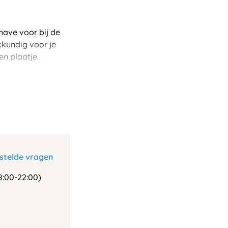
have voor bij de
kkundig voor je
en plaatje.
stelde vragen
:00-22:00)