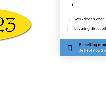
Werkdagen voor 1
Levering direct ui
Bestelling
maa
Je hebt nog
2 