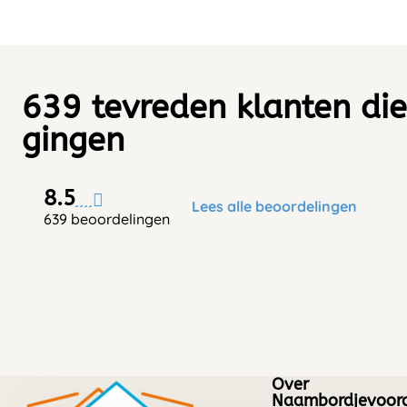
639 tevreden klanten die
gingen
8.5
Lees alle beoordelingen
639 beoordelingen
Over
Naambordjevoord