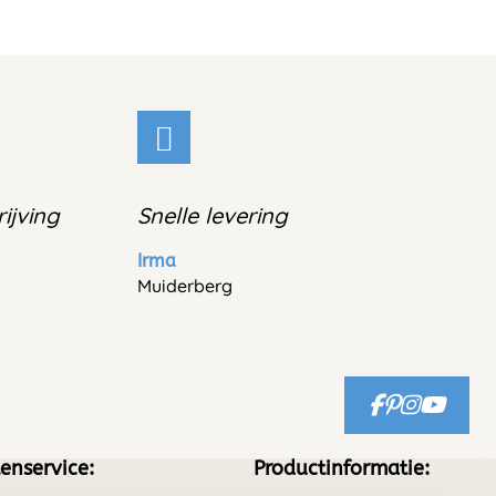
ijving
Snelle levering
Irma
Muiderberg
enservice:
Productinformatie: