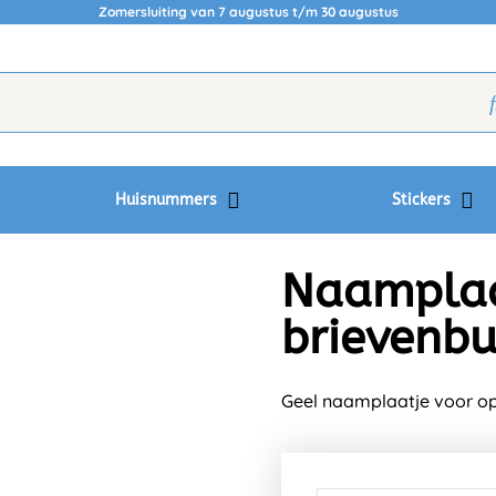
Zomersluiting van 7 augustus t/m 30 augustus
Huisnummers
Stickers
Naamplaat
brievenbu
Geel naamplaatje voor op