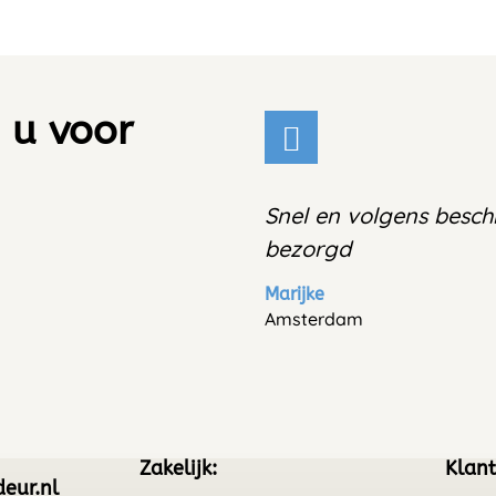
 u voor
Snel en volgens beschr
bezorgd
Marijke
Amsterdam
Zakelijk:
Klant
eur.nl