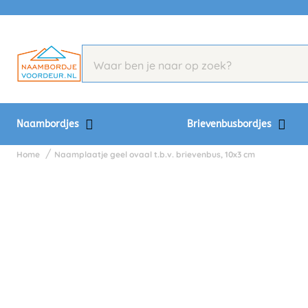
Naambordjes
Brievenbusbordjes
Home
Naamplaatje geel ovaal t.b.v. brievenbus, 10x3 cm