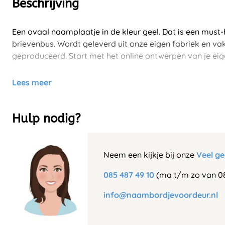
Beschrijving
Een ovaal naamplaatje in de kleur geel. Dat is een must-
brievenbus. Wordt geleverd uit onze eigen fabriek en va
geproduceerd. Start met het online ontwerpen van je eig
Lees meer
Hulp nodig?
Neem een kijkje bij onze
Veel ge
085 487 49 10
(ma t/m zo van 08
info@naambordjevoordeur.nl