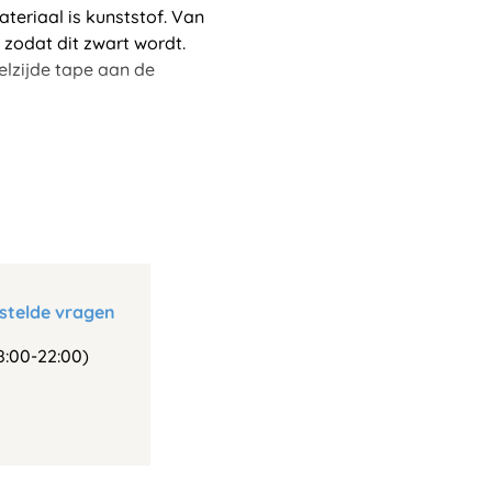
teriaal is kunststof. Van
zodat dit zwart wordt.
lzijde tape aan de
stelde vragen
:00-22:00)