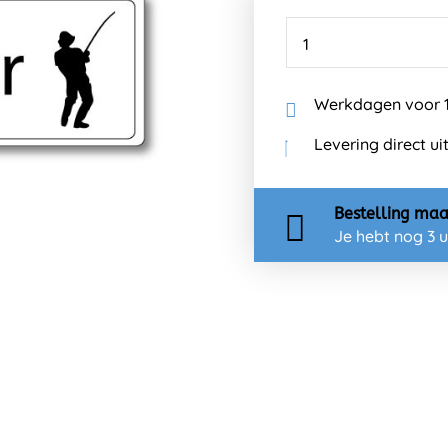
Werkdagen voor 1
Levering direct ui
Bestelling
maa
Je hebt nog
3 