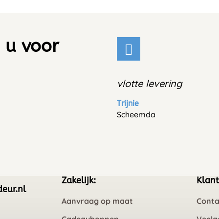
 u voor
vlotte levering
Trijnie
Scheemda
Zakelijk:
Klant
eur.nl
Aanvraag op maat
Conta