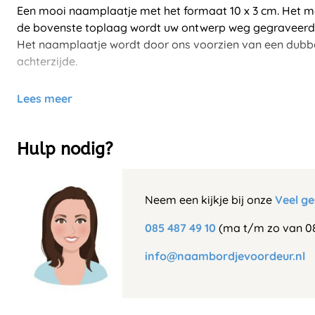
Een mooi naamplaatje met het formaat 10 x 3 cm. Het ma
de bovenste toplaag wordt uw ontwerp weg gegraveerd 
Het naamplaatje wordt door ons voorzien van een dubbe
achterzijde.
Lees meer
Hulp nodig?
Neem een kijkje bij onze
Veel ge
085 487 49 10
(ma t/m zo van 08
info@naambordjevoordeur.nl