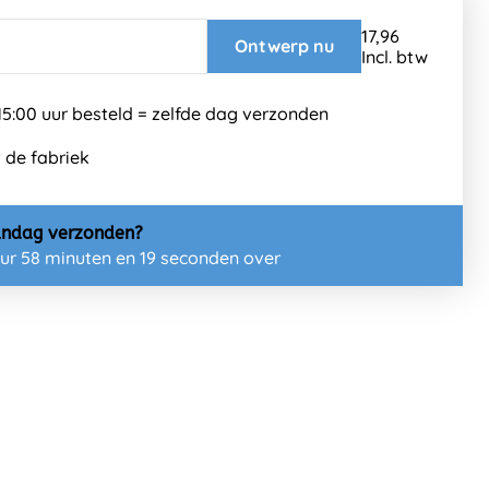
17,96
Ontwerp nu
Incl. btw
5:00 uur besteld = zelfde dag verzonden
t de fabriek
ndag
verzonden?
uur 58 minuten en 18 seconden over