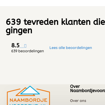
639 tevreden klanten die
gingen
8.5
Lees alle beoordelingen
639 beoordelingen
Over
Naambordjevoord
Over ons