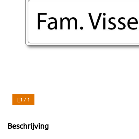
1 / 1
Beschrijving