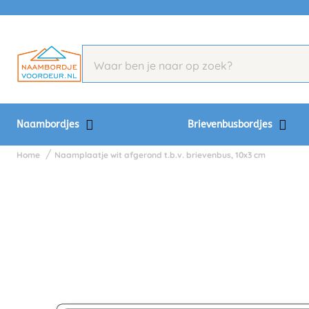
Naambordjes
Brievenbusbordjes
Home
Naamplaatje wit afgerond t.b.v. brievenbus, 10x3 cm