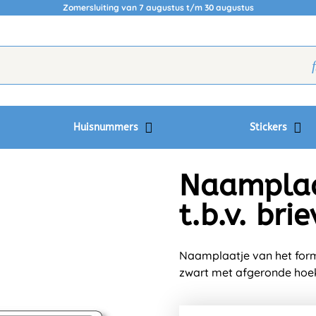
Zomersluiting van 7 augustus t/m 30 augustus
Huisnummers
Stickers
Naamplaa
t.b.v. br
Naamplaatje van het forma
zwart met afgeronde hoe