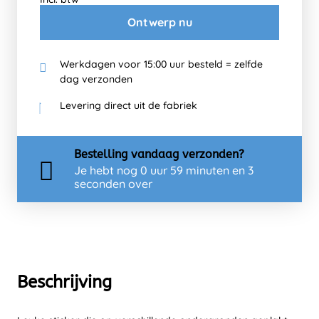
Ontwerp nu
Werkdagen voor 15:00 uur besteld = zelfde
dag verzonden
Levering direct uit de fabriek
Bestelling
vandaag
verzonden?
Je hebt nog
0 uur 59 minuten en 3
seconden over
Beschrijving