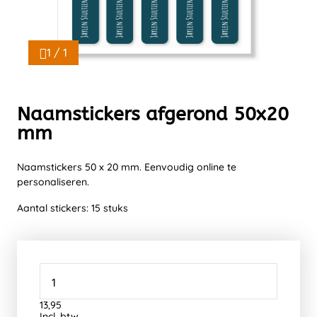
1 / 1
Naamstickers afgerond 50x20
mm
Naamstickers 50 x 20 mm. Eenvoudig online te
personaliseren.
Aantal stickers: 15 stuks
13,95
Incl. btw