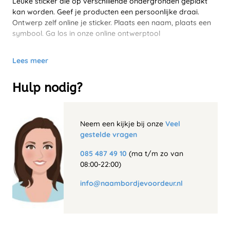
Leuke sticker die op verschillende ondergronden geplakt
kan worden. Geef je producten een persoonlijke draai.
Ontwerp zelf online je sticker. Plaats een naam, plaats een
symbool. Ga los in onze online ontwerptool
Lees meer
Hulp nodig?
Neem een kijkje bij onze
Veel
gestelde vragen
085 487 49 10
(ma t/m zo van
08:00-22:00)
info@naambordjevoordeur.nl