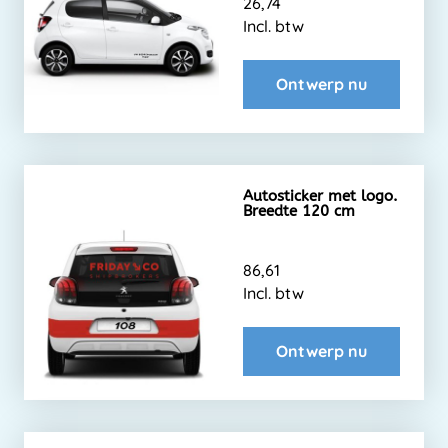
26,74
Incl. btw
Ontwerp nu
Autosticker met logo.
Breedte 120 cm
86,61
Incl. btw
Ontwerp nu