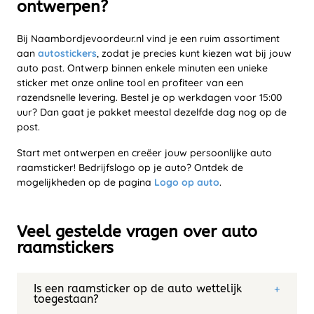
ontwerpen?
Bij Naambordjevoordeur.nl vind je een ruim assortiment
aan
autostickers
, zodat je precies kunt kiezen wat bij jouw
auto past. Ontwerp binnen enkele minuten een unieke
sticker met onze online tool en profiteer van een
razendsnelle levering. Bestel je op werkdagen voor 15:00
uur? Dan gaat je pakket meestal dezelfde dag nog op de
post.
Start met ontwerpen en creëer jouw persoonlijke auto
raamsticker! Bedrijfslogo op je auto? Ontdek de
mogelijkheden op de pagina
Logo op auto
.
Veel gestelde vragen over auto
raamstickers
Is een raamsticker op de auto wettelijk
toegestaan?
Ja, mits je het zicht niet volledig blokkeert. Voor de