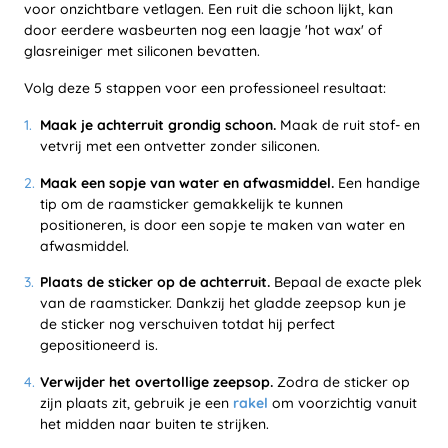
voor onzichtbare vetlagen. Een ruit die schoon lijkt, kan
door eerdere wasbeurten nog een laagje 'hot wax' of
glasreiniger met siliconen bevatten.
Volg deze 5 stappen voor een professioneel resultaat:
Maak je achterruit grondig schoon.
Maak de ruit stof- en
vetvrij met een ontvetter zonder siliconen.
Maak een sopje van water en afwasmiddel.
Een handige
tip om de raamsticker gemakkelijk te kunnen
positioneren, is door een sopje te maken van water en
afwasmiddel.
Plaats de sticker op de achterruit.
Bepaal de exacte plek
van de raamsticker. Dankzij het gladde zeepsop kun je
de sticker nog verschuiven totdat hij perfect
gepositioneerd is.
Verwijder het overtollige zeepsop.
Zodra de sticker op
zijn plaats zit, gebruik je een
rakel
om voorzichtig vanuit
het midden naar buiten te strijken.