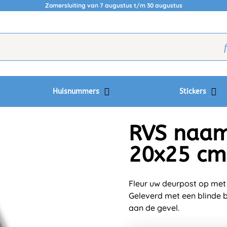
Zomersluiting van 7 augustus t/m 30 augustus
Huisnummers
Stickers
RVS naam
20x25 cm
Fleur uw deurpost op met
Geleverd met een blinde b
aan de gevel.