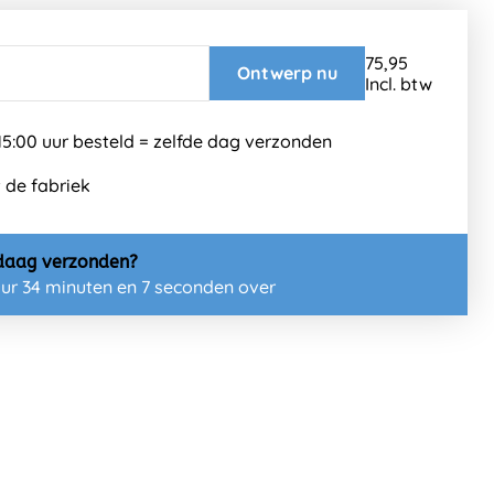
75,95
Ontwerp nu
Incl. btw
5:00 uur besteld = zelfde dag verzonden
t de fabriek
daag
verzonden?
uur 34 minuten en 6 seconden over