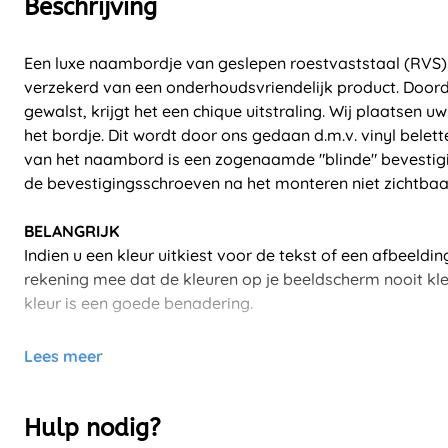
Beschrijving
Een luxe naambordje van geslepen roestvaststaal (RVS).
verzekerd van een onderhoudsvriendelijk product. Doord
gewalst, krijgt het een chique uitstraling. Wij plaatsen u
het bordje. Dit wordt door ons gedaan d.m.v. vinyl belett
van het naambord is een zogenaamde "blinde" bevestigin
de bevestigingsschroeven na het monteren niet zichtbaa
BELANGRIJK
Indien u een kleur uitkiest voor de tekst of een afbeeldi
rekening mee dat de kleuren op je beeldscherm nooit kle
kleur is een goede benadering.
Lees meer
Hulp nodig?