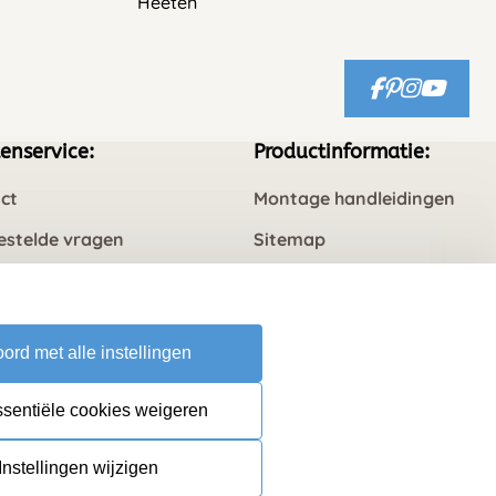
Heeten
enservice:
Productinformatie:
ct
Montage handleidingen
estelde vragen
Sitemap
rneren
ord met alle instellingen
ssentiële cookies weigeren
Instellingen wijzigen