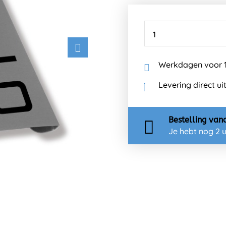
Werkdagen voor 1
Levering direct ui
Bestelling
van
Je hebt nog
2 