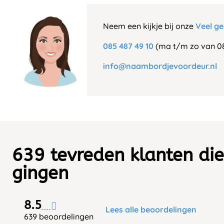
Neem een kijkje bij onze
Veel ge
085 487 49 10
(ma t/m zo van 08
info@naambordjevoordeur.nl
639 tevreden klanten die
gingen
8.5
Lees alle beoordelingen
639 beoordelingen