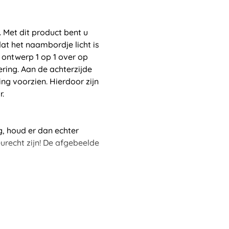
 Met dit product bent u
at het naambordje licht is
w ontwerp 1 op 1 over op
ering. Aan de achterzijde
g voorzien. Hierdoor zijn
r.
ng, houd er dan echter
urecht zijn! De afgebeelde