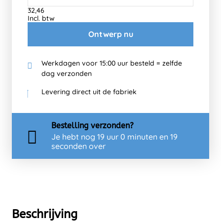
32,46
Incl. btw
Ontwerp nu
Werkdagen voor 15:00 uur besteld = zelfde
dag verzonden
Levering direct uit de fabriek
Bestelling
verzonden?
Je hebt nog
19 uur 0 minuten en 19
seconden over
Beschrijving