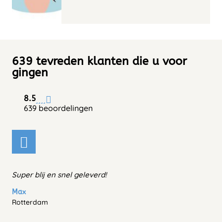
639 tevreden klanten die u voor
gingen
8.5
639 beoordelingen
Super blij en snel geleverd!
Max
Rotterdam