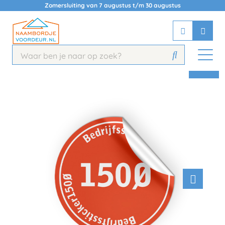
Zomersluiting van 7 augustus t/m 30 augustus
Chatbot
Chat 24/7 met onze chatbot voor
hulp
Contact