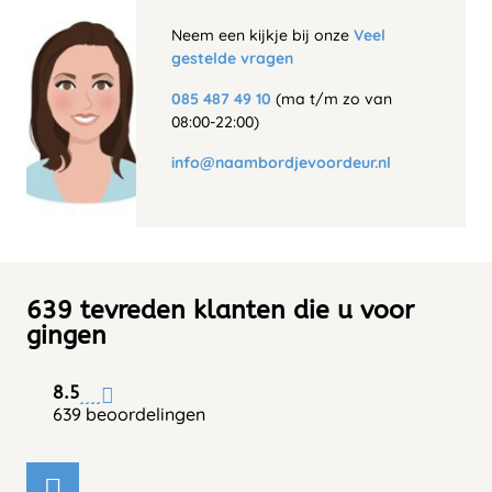
Neem een kijkje bij onze
Veel
gestelde vragen
085 487 49 10
(ma t/m zo van
08:00-22:00)
info@naambordjevoordeur.nl
639 tevreden klanten die u voor
gingen
8.5
639 beoordelingen