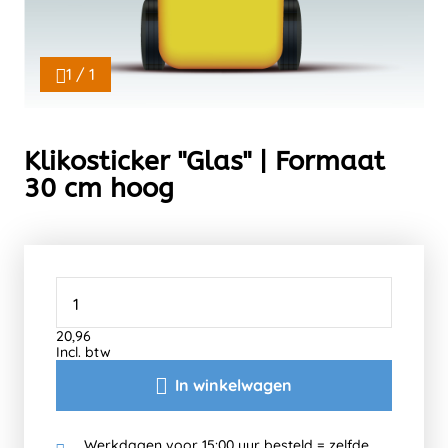
1 / 1
Klikosticker "Glas" | Formaat
30 cm hoog
20,96
Incl. btw
In winkelwagen
Werkdagen voor 15:00 uur besteld = zelfde