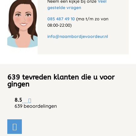
Neem een kijkje bij onze
Veel
gestelde vragen
085 487 49 10
(ma t/m zo van
08:00-22:00)
info@naambordjevoordeur.nl
639 tevreden klanten die u voor
gingen
8.5
639 beoordelingen