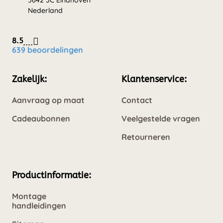
5642 JC Eindhoven
Nederland
8.5
639 beoordelingen
Zakelijk:
Klantenservice:
Aanvraag op maat
Contact
Cadeaubonnen
Veelgestelde vragen
Retourneren
Productinformatie:
Montage
handleidingen