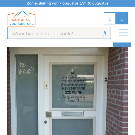
Zomersluiting van 7 augustus t/m 30 augustus
Chatbot
Chat 24/7 met onze chatbot voor
hulp
Contact