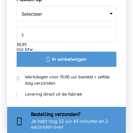
30,95
Incl. btw
In winkelwagen
Werkdagen voor 15:00 uur besteld = zelfde
dag verzonden
Levering direct uit de fabriek
Bestelling
verzonden?
Je hebt nog
22 uur 43 minuten en 2
seconden over