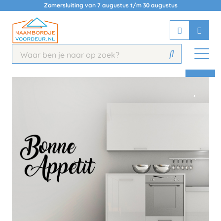
Zomersluiting van 7 augustus t/m 30 augustus
Chatbot
Chat 24/7 met onze chatbot voor
hulp
Contact