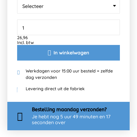
26,96
Incl. btw
In winkelwagen
Werkdagen voor 15:00 uur besteld = zelfde
dag verzonden
Levering direct uit de fabriek
Bestelling
maandag
verzonden?
Je hebt nog
5 uur 49 minuten en 17
seconden over