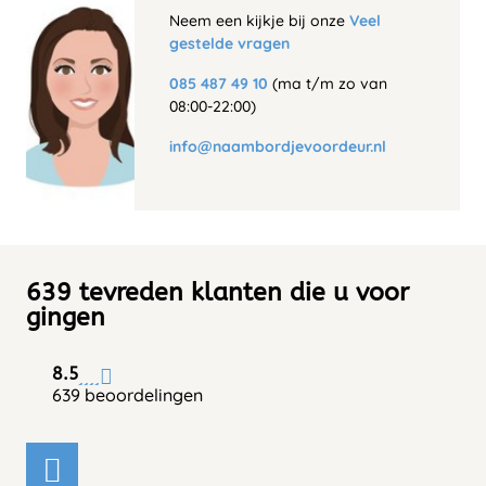
Neem een kijkje bij onze
Veel
gestelde vragen
085 487 49 10
(ma t/m zo van
08:00-22:00)
info@naambordjevoordeur.nl
639 tevreden klanten die u voor
gingen
8.5
639 beoordelingen