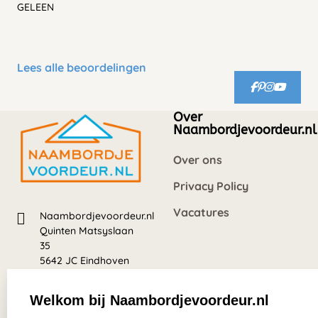
GELEEN
Lees alle beoordelingen
Over
Naambordjevoordeur.nl
Over ons
Privacy Policy
Vacatures
Naambordjevoordeur.nl
Quinten Matsyslaan
35
5642 JC Eindhoven
Nederland
Welkom bij Naambordjevoordeur.nl