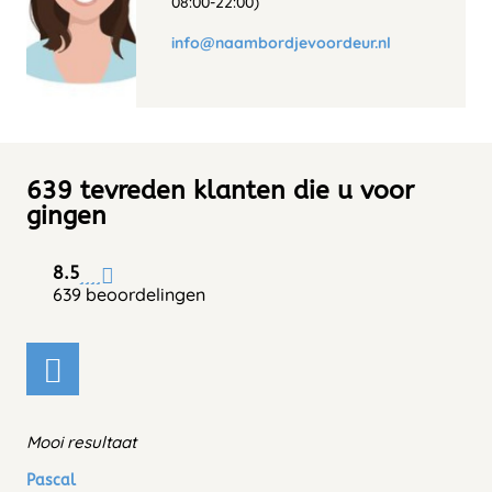
08:00-22:00)
info@naambordjevoordeur.nl
639 tevreden klanten die u voor
gingen
8.5
639 beoordelingen
Mooi resultaat
Pascal