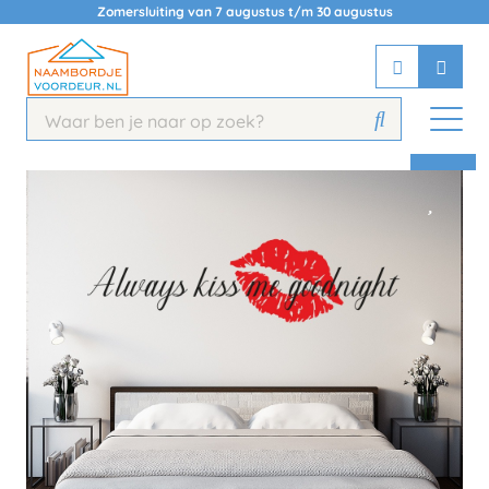
Zomersluiting van 7 augustus t/m 30 augustus
Chatbot
Chat 24/7 met onze chatbot voor
hulp
Contact