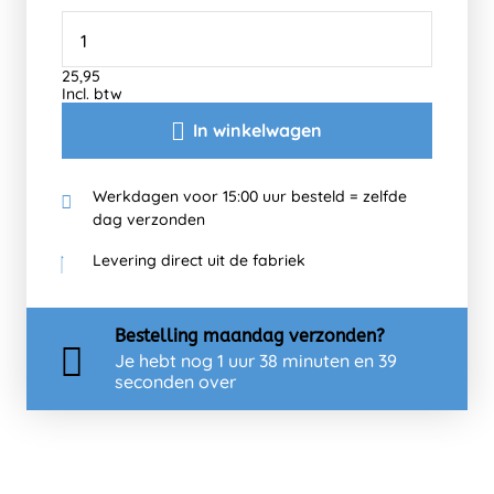
25,95
Incl. btw
In winkelwagen
Werkdagen voor 15:00 uur besteld = zelfde
dag verzonden
Levering direct uit de fabriek
Bestelling
maandag
verzonden?
Je hebt nog
1 uur 38 minuten en 39
seconden over