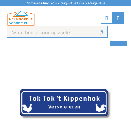
Zomersluiting van 7 augustus t/m 30 augustus
Chatbot
Chat 24/7 met onze chatbot voor
hulp
Contact