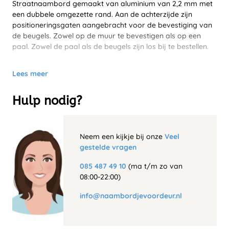
Straatnaambord gemaakt van aluminium van 2,2 mm met
een dubbele omgezette rand. Aan de achterzijde zijn
positioneringsgaten aangebracht voor de bevestiging van
de beugels. Zowel op de muur te bevestigen als op een
paal. Zowel de paal als de beugels zijn los bij te bestellen.
Lees meer
Hulp nodig?
Neem een kijkje bij onze
Veel
gestelde vragen
085 487 49 10
(ma t/m zo van
08:00-22:00)
info@naambordjevoordeur.nl