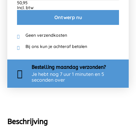
50,95
Incl. btw
Ontwerp nu
Geen verzendkosten
Bij ons kun je achteraf betalen
Bestelling
maandag
verzonden?
Je hebt nog
7 uur 1 minuten en 5
seconden over
Beschrijving