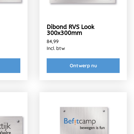
Dibond RVS Look
300x300mm
84,99
Incl. btw
Ontwerp nu