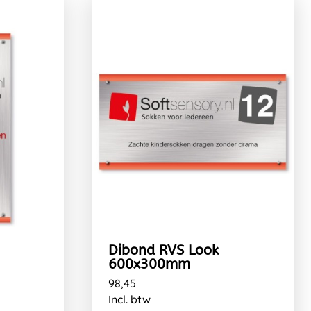
Dibond RVS Look
600x300mm
98,45
Incl. btw