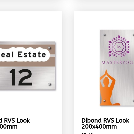
d RVS Look
Dibond RVS Look
200mm
200x400mm