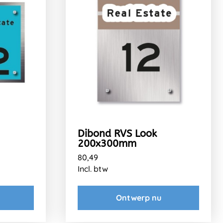
Dibond RVS Look
200x300mm
80,49
Incl. btw
Ontwerp nu