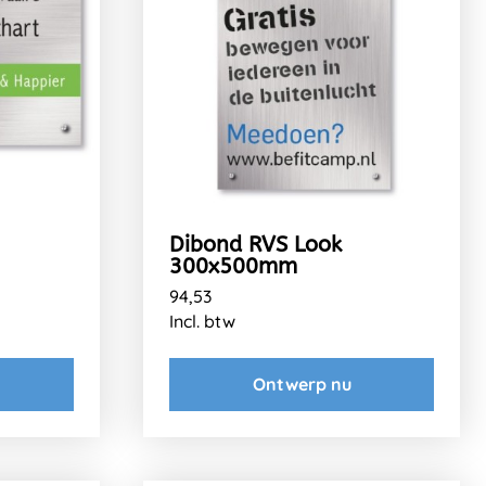
Dibond RVS Look
300x500mm
94,53
Incl. btw
Ontwerp nu