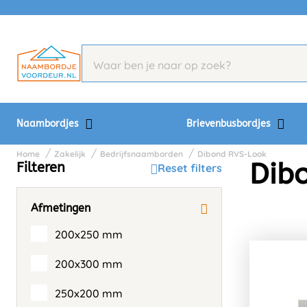
Naambordjes
Brievenbusbordjes
Home
Zakelijk
Bedrijfsnaamborden
Dibond RVS-Look
Dib
Filteren
Reset filters
Afmetingen
200x250 mm
200x300 mm
250x200 mm