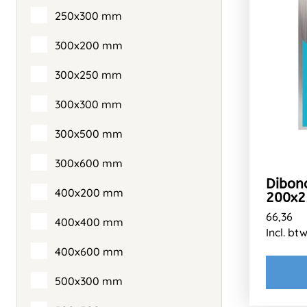
250x300 mm
300x200 mm
300x250 mm
300x300 mm
300x500 mm
300x600 mm
Dibon
400x200 mm
200x
66,36
400x400 mm
Incl. bt
400x600 mm
500x300 mm