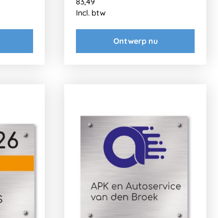
83,49
Incl. btw
Ontwerp nu