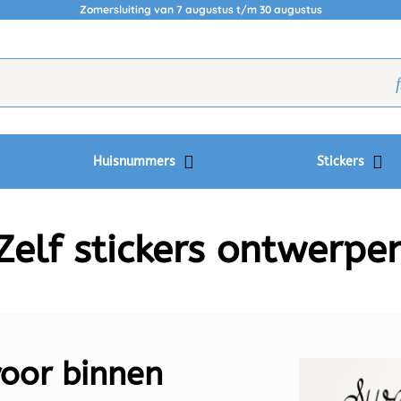
Zomersluiting van 7 augustus t/m 30 augustus
Huisnummers
Stickers
Zelf stickers ontwerpe
voor binnen