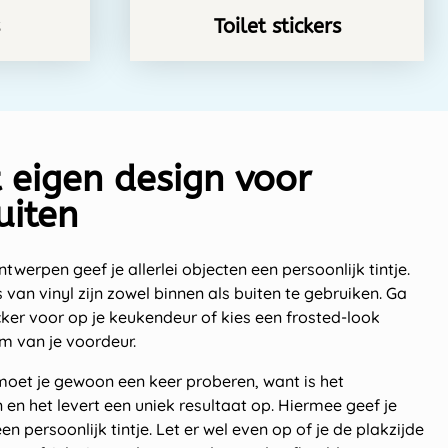
Toilet stickers
t eigen design voor
uiten
ntwerpen geef je allerlei objecten een persoonlijk tintje.
 van vinyl zijn zowel binnen als buiten te gebruiken. Ga
icker voor op je keukendeur of kies een frosted-look
m van je voordeur.
 moet je gewoon een keer proberen, want is het
en het levert een uniek resultaat op. Hiermee geef je
n persoonlijk tintje. Let er wel even op of je de plakzijde