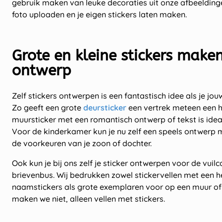
gebruik maken van leuke decoraties uit onze afbeeldinge
foto uploaden en je eigen stickers laten maken.
Grote en kleine stickers make
ontwerp
Zelf stickers ontwerpen is een fantastisch idee als je jouw
Zo geeft een grote
deursticker
een vertrek meteen een he
muursticker met een romantisch ontwerp of tekst is ide
Voor de kinderkamer kun je nu zelf een speels ontwerp m
de voorkeuren van je zoon of dochter.
Ook kun je bij ons zelf je sticker ontwerpen voor de vuilco
brievenbus. Wij bedrukken zowel stickervellen met een h
naamstickers als grote exemplaren voor op een muur of 
maken we niet, alleen vellen met stickers.