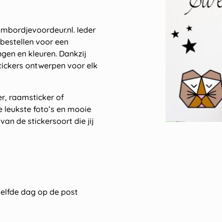
ambordjevoordeur.nl. Ieder
s bestellen voor een
ngen en kleuren. Dankzij
tickers ontwerpen voor elk
r, raamsticker of
je leukste foto’s en mooie
an de stickersoort die jij
zelfde dag op de post