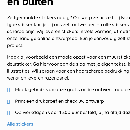
en buiten
Zelfgemaakte stickers nodig? Ontwerp ze nu zelf bij Na
type sticker kun je bij ons zelf ontwerpen en alle sticker
scherpe prijs. Wij leveren stickers in vele vormen, afmeti
onze handige online ontwerptool kun je eenvoudig zelf s
project.
Maak bijvoorbeeld een mooie opzet voor een muursticke
deursticker. Ga hiervoor aan de slag met je eigen tekst, 
illustraties. Wij zorgen voor een haarscherpe bedrukking v
wenst en leveren razendsnel.
Maak gebruik van onze gratis online ontwerpmodule
Print een drukproef en check uw ontwerp
Op werkdagen voor 15.00 uur besteld, bijna altijd de
Alle stickers