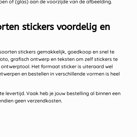
ben of (glas) aan de voorzijde van de afbeelding.
orten stickers voordelig en
 soorten stickers gemakkelijk, goedkoop en snel te
foto, grafisch ontwerp en teksten om zelf stickers te
ontwerptool. Het formaat sticker is uiteraard wel
ontwerpen en bestellen in verschillende vormen is heel
e levertijd. Vaak heb je jouw bestelling al binnen een
vendien geen verzendkosten.