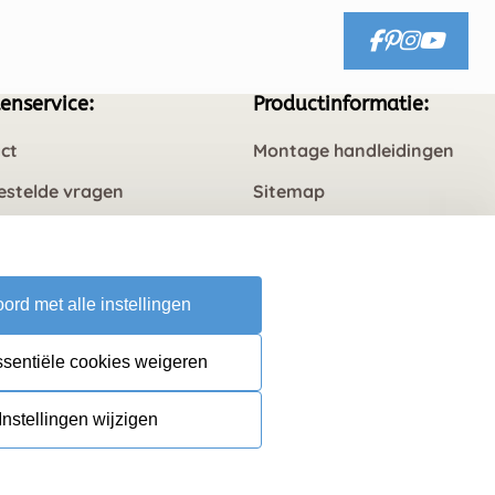
enservice:
Productinformatie:
ct
Montage handleidingen
estelde vragen
Sitemap
rneren
ord met alle instellingen
ssentiële cookies weigeren
Instellingen wijzigen