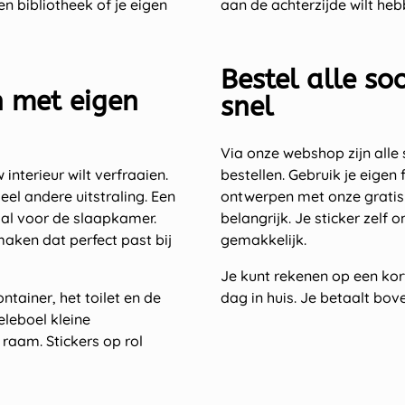
n bibliotheek of je eigen
aan de achterzijde wilt heb
Bestel alle so
n met eigen
snel
Via onze webshop zijn alle
 interieur wilt verfraaien.
bestellen. Gebruik je eigen 
el andere uitstraling. Een
ontwerpen met onze gratis 
aal voor de slaapkamer.
belangrijk. Je sticker zelf 
aken dat perfect past bij
gemakkelijk.
Je kunt rekenen op een kort
ntainer, het toilet en de
dag in huis. Je betaalt bo
eleboel kleine
raam. Stickers op rol